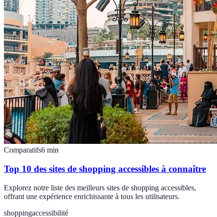
Comparatifs
6
min
Top 10 des sites de shopping accessibles à connaître
Explorez notre liste des meilleurs sites de shopping accessibles,
offrant une expérience enrichissante à tous les utilisateurs.
shopping
accessibilité