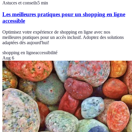
Astuces et conseils
5
min
Les meilleures pratiques pour un shopping en ligne
accessible
Optimisez votre expérience de shopping en ligne avec nos
meilleures pratiques pour un accès inclusif. Adoptez des solutions
adaptées dès aujourd'hui!
shopping en ligne
accessibilité
Aug 6