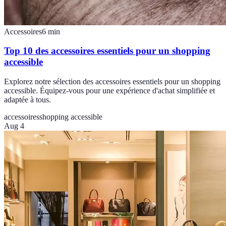
Accessoires
6
min
Top 10 des accessoires essentiels pour un shopping
accessible
Explorez notre sélection des accessoires essentiels pour un shopping
accessible. Équipez-vous pour une expérience d'achat simplifiée et
adaptée à tous.
accessoires
shopping accessible
Aug 4