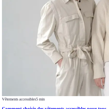
Vêtements accessibles
5
min
Comment choisir des vêtements accessibles pour tous