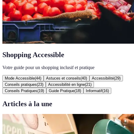
Shopping Accessible
Votre guide pour un shopping inclusif et pratique
Mode Accessible
(
44
)
Astuces et conseils
(
40
)
Accessibilité
(
29
)
Conseils pratiques
(
23
)
Accessibilité en ligne
(
21
)
Conseils Pratiques
(
19
)
Guide Pratique
(
18
)
Informatif
(
16
)
Articles à la une