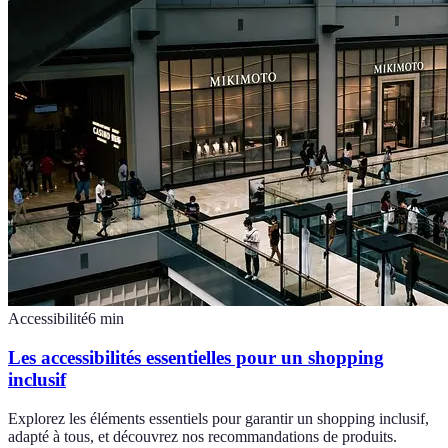
Accessibilité
6
min
Les accessibilités essentielles pour un shopping
inclusif
Explorez les éléments essentiels pour garantir un shopping inclusif,
adapté à tous, et découvrez nos recommandations de produits.