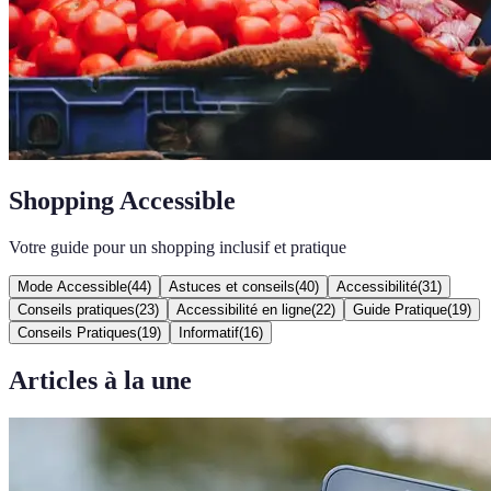
Shopping Accessible
Votre guide pour un shopping inclusif et pratique
Mode Accessible
(
44
)
Astuces et conseils
(
40
)
Accessibilité
(
31
)
Conseils pratiques
(
23
)
Accessibilité en ligne
(
22
)
Guide Pratique
(
19
)
Conseils Pratiques
(
19
)
Informatif
(
16
)
Articles à la une