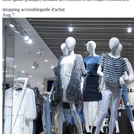
shopping accessible
guide d'achat
Aug 7