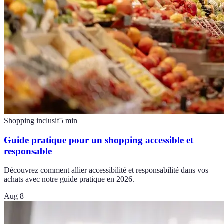
Shopping inclusif
5
min
Guide pratique pour un shopping accessible et
responsable
Découvrez comment allier accessibilité et responsabilité dans vos
achats avec notre guide pratique en 2026.
Aug 8