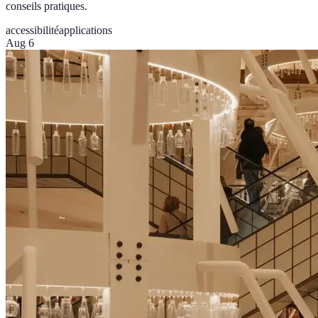
conseils pratiques.
accessibilité
applications
Aug 6