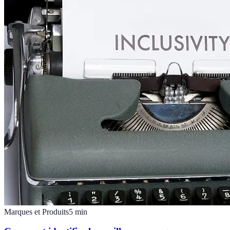
Marques et Produits
5
min