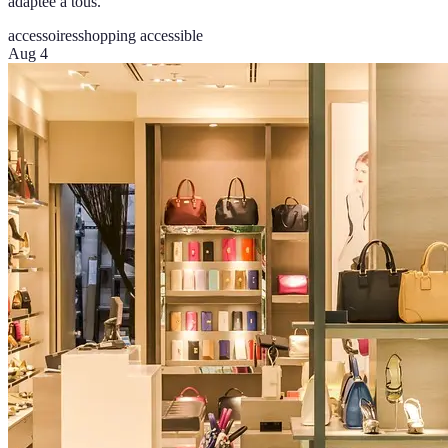
adaptée à tous.
accessoires
shopping accessible
Aug 4