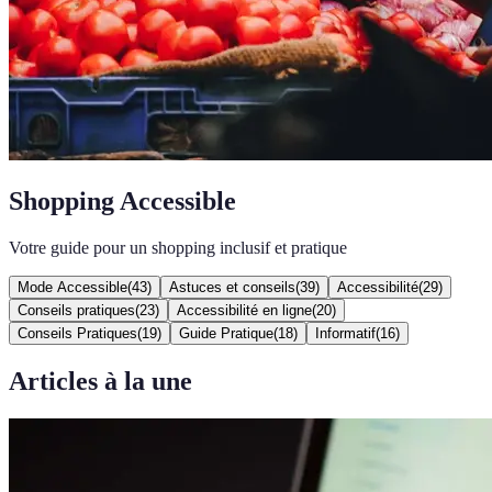
Shopping Accessible
Votre guide pour un shopping inclusif et pratique
Mode Accessible
(
43
)
Astuces et conseils
(
39
)
Accessibilité
(
29
)
Conseils pratiques
(
23
)
Accessibilité en ligne
(
20
)
Conseils Pratiques
(
19
)
Guide Pratique
(
18
)
Informatif
(
16
)
Articles à la une