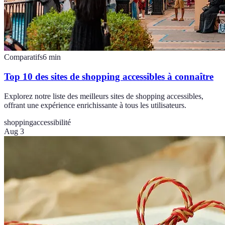
Comparatifs
6
min
Top 10 des sites de shopping accessibles à connaître
Explorez notre liste des meilleurs sites de shopping accessibles,
offrant une expérience enrichissante à tous les utilisateurs.
shopping
accessibilité
Aug 3