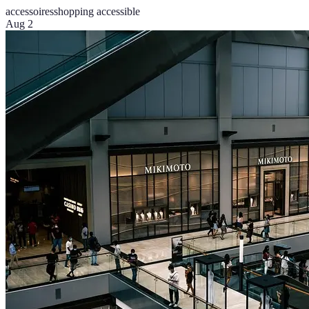
accessoires
shopping accessible
Aug 2