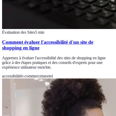
Évaluation des Sites
5
min
Comment évaluer l'accessibilité d'un site de
shopping en ligne
Apprenez à évaluer l'accessibilité des sites de shopping en ligne
grâce à des étapes pratiques et des conseils d'experts pour une
expérience utilisateur enrichie.
accessibilité
e-commerce
tutoriel