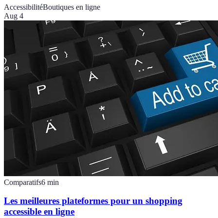
Accessibilité
Boutiques en ligne
Aug 4
Comparatifs
6
min
Les meilleures plateformes pour un shopping
accessible en ligne