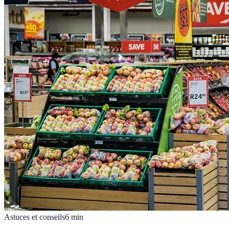
Astuces et conseils
6
min