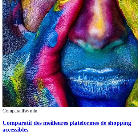
Comparatifs
6
min
Comparatif des meilleures plateformes de shopping
accessibles