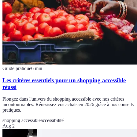
Guide pratique
6
min
Les critères essentiels pour un shopping accessible
réussi
Plongez dans l'univers du shopping accessible avec nos critères
incontournables. Réussissez vos achats en 2026 grâce à nos conseils
pratiques.
shopping accessible
accessibilité
Aug 2