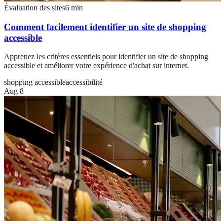
Évaluation des sites
6
min
Comment facilement identifier un site de shopping
accessible
Apprenez les critères essentiels pour identifier un site de shopping
accessible et améliorer votre expérience d'achat sur internet.
shopping accessible
accessibilité
Aug 8