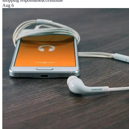
shopping responsable
accessibilité
Aug 6