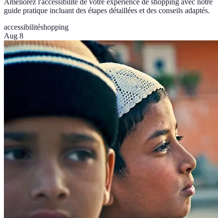
Améliorez l'accessibilité de votre expérience de shopping avec notre
guide pratique incluant des étapes détaillées et des conseils adaptés.
accessibilité
shopping
Aug 8