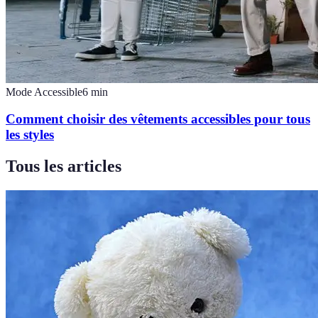
Mode Accessible
6
min
Comment choisir des vêtements accessibles pour tous
les styles
Tous les articles