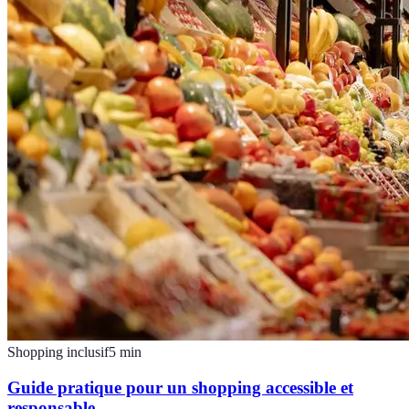
Shopping inclusif
5
min
Guide pratique pour un shopping accessible et
responsable