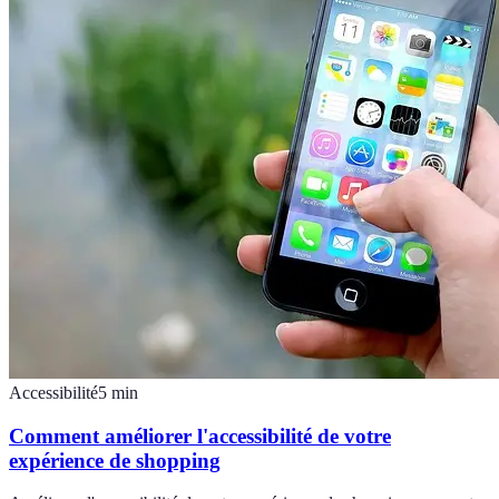
Accessibilité
5
min
Comment améliorer l'accessibilité de votre
expérience de shopping