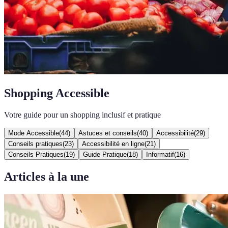
Shopping Accessible
Votre guide pour un shopping inclusif et pratique
Mode Accessible
(
44
)
Astuces et conseils
(
40
)
Accessibilité
(
29
)
Conseils pratiques
(
23
)
Accessibilité en ligne
(
21
)
Conseils Pratiques
(
19
)
Guide Pratique
(
18
)
Informatif
(
16
)
Articles à la une