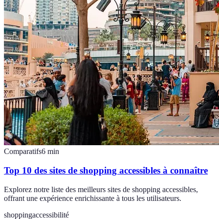
Comparatifs
6
min
Top 10 des sites de shopping accessibles à connaître
Explorez notre liste des meilleurs sites de shopping accessibles,
offrant une expérience enrichissante à tous les utilisateurs.
shopping
accessibilité