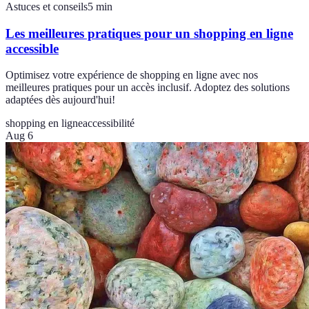
Astuces et conseils
5
min
Les meilleures pratiques pour un shopping en ligne
accessible
Optimisez votre expérience de shopping en ligne avec nos
meilleures pratiques pour un accès inclusif. Adoptez des solutions
adaptées dès aujourd'hui!
shopping en ligne
accessibilité
Aug 6