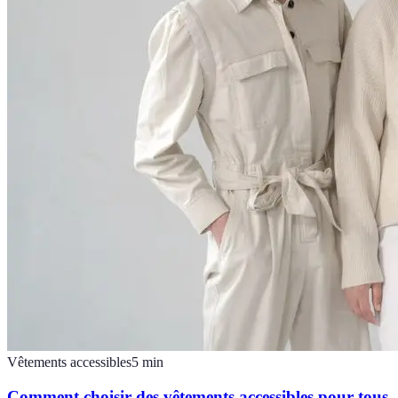
Vêtements accessibles
5
min
Comment choisir des vêtements accessibles pour tous