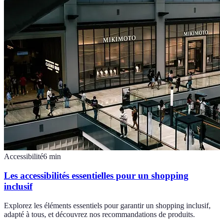
Accessibilité
6
min
Les accessibilités essentielles pour un shopping
inclusif
Explorez les éléments essentiels pour garantir un shopping inclusif,
adapté à tous, et découvrez nos recommandations de produits.