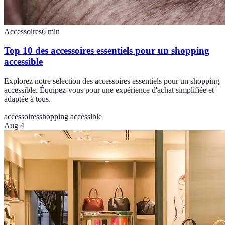
Accessoires
6
min
Top 10 des accessoires essentiels pour un shopping
accessible
Explorez notre sélection des accessoires essentiels pour un shopping
accessible. Équipez-vous pour une expérience d'achat simplifiée et
adaptée à tous.
accessoires
shopping accessible
Aug 4