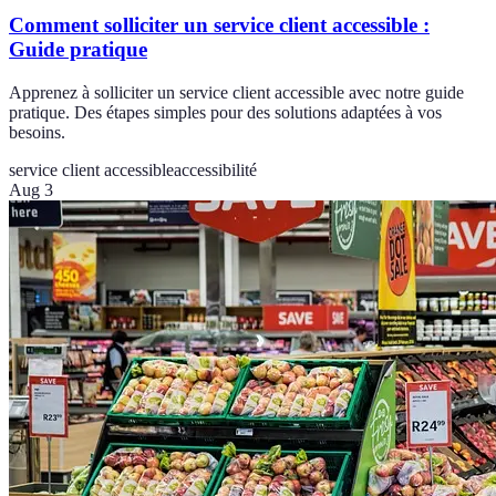
Comment solliciter un service client accessible :
Guide pratique
Apprenez à solliciter un service client accessible avec notre guide
pratique. Des étapes simples pour des solutions adaptées à vos
besoins.
service client accessible
accessibilité
Aug 3