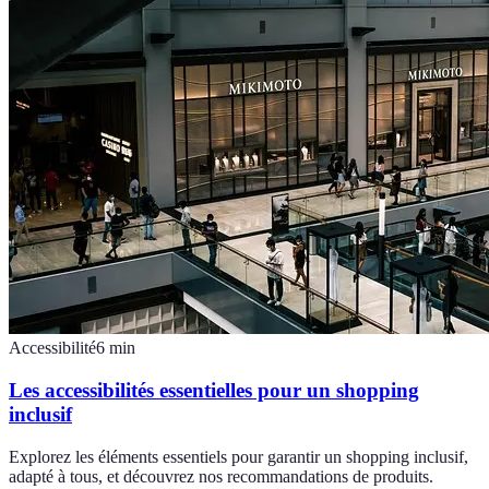
Accessibilité
6
min
Les accessibilités essentielles pour un shopping
inclusif
Explorez les éléments essentiels pour garantir un shopping inclusif,
adapté à tous, et découvrez nos recommandations de produits.