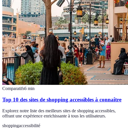
Comparatifs
6
min
Top 10 des sites de shopping accessibles à connaître
Explorez notre liste des meilleurs sites de shopping accessibles,
offrant une expérience enrichissante à tous les utilisateurs.
shopping
accessibilité