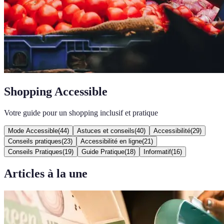
Shopping Accessible
Votre guide pour un shopping inclusif et pratique
Mode Accessible
(
44
)
Astuces et conseils
(
40
)
Accessibilité
(
29
)
Conseils pratiques
(
23
)
Accessibilité en ligne
(
21
)
Conseils Pratiques
(
19
)
Guide Pratique
(
18
)
Informatif
(
16
)
Articles à la une