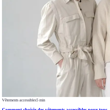
Vêtements accessibles
5
min
Comment choisir des vêtements accessibles pour tous