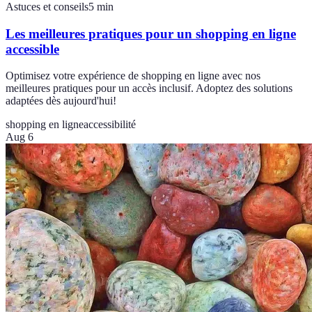
Astuces et conseils
5
min
Les meilleures pratiques pour un shopping en ligne
accessible
Optimisez votre expérience de shopping en ligne avec nos
meilleures pratiques pour un accès inclusif. Adoptez des solutions
adaptées dès aujourd'hui!
shopping en ligne
accessibilité
Aug 6