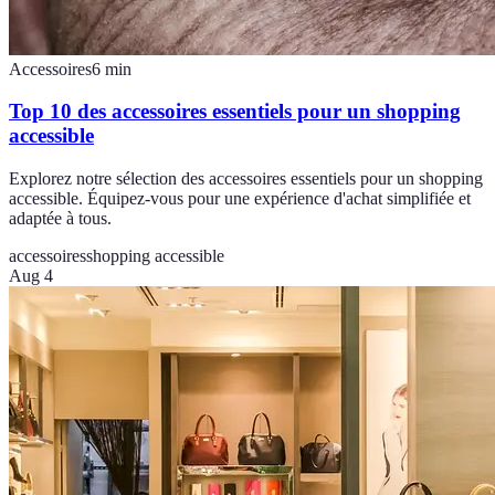
Accessoires
6
min
Top 10 des accessoires essentiels pour un shopping
accessible
Explorez notre sélection des accessoires essentiels pour un shopping
accessible. Équipez-vous pour une expérience d'achat simplifiée et
adaptée à tous.
accessoires
shopping accessible
Aug 4