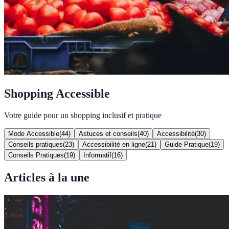
Shopping Accessible
Votre guide pour un shopping inclusif et pratique
Mode Accessible
(
44
)
Astuces et conseils
(
40
)
Accessibilité
(
30
)
Conseils pratiques
(
23
)
Accessibilité en ligne
(
21
)
Guide Pratique
(
19
)
Conseils Pratiques
(
19
)
Informatif
(
16
)
Articles à la une