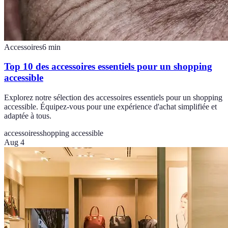
Accessoires
6
min
Top 10 des accessoires essentiels pour un shopping
accessible
Explorez notre sélection des accessoires essentiels pour un shopping
accessible. Équipez-vous pour une expérience d'achat simplifiée et
adaptée à tous.
accessoires
shopping accessible
Aug 4