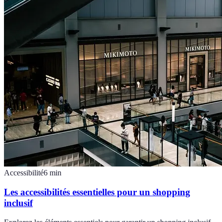
Accessibilité
6
min
Les accessibilités essentielles pour un shopping
inclusif