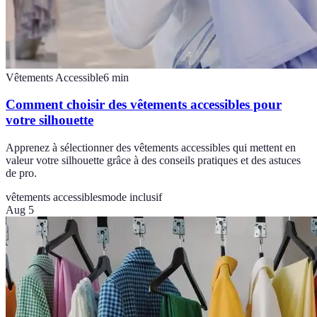
Vêtements Accessible
6
min
Comment choisir des vêtements accessibles pour
votre silhouette
Apprenez à sélectionner des vêtements accessibles qui mettent en
valeur votre silhouette grâce à des conseils pratiques et des astuces
de pro.
vêtements accessibles
mode inclusif
Aug 5