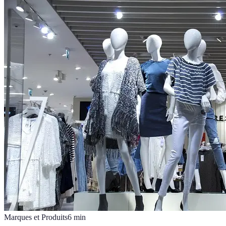
Marques et Produits
6
min