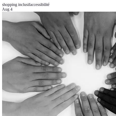
shopping inclusif
accessibilité
Aug 4