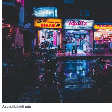
Accessibilité
6
min