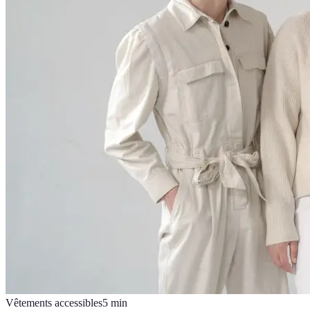
Vêtements accessibles
5
min