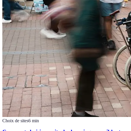
Choix de sites
6
min