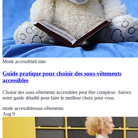
Mode accessible
6
min
Guide pratique pour choisir des sous-vêtements
accessibles
Choisir des sous-vêtements accessibles peut être complexe. Suivez
notre guide détaillé pour faire le meilleur choix pour vous.
mode accessible
sous-vêtements
Aug 9