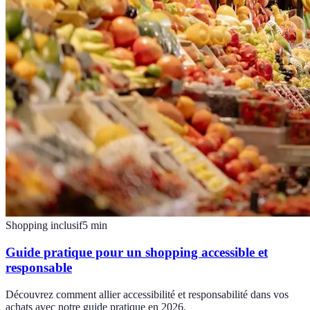
Shopping inclusif
5
min
Guide pratique pour un shopping accessible et
responsable
Découvrez comment allier accessibilité et responsabilité dans vos
achats avec notre guide pratique en 2026.