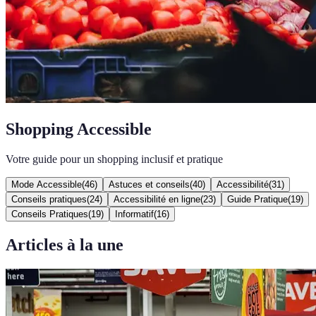
Shopping Accessible
Votre guide pour un shopping inclusif et pratique
Mode Accessible
(
46
)
Astuces et conseils
(
40
)
Accessibilité
(
31
)
Conseils pratiques
(
24
)
Accessibilité en ligne
(
23
)
Guide Pratique
(
19
)
Conseils Pratiques
(
19
)
Informatif
(
16
)
Articles à la une