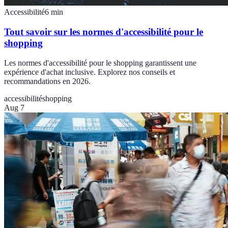
Accessibilité
6
min
Tout savoir sur les normes d'accessibilité pour le
shopping
Les normes d'accessibilité pour le shopping garantissent une
expérience d'achat inclusive. Explorez nos conseils et
recommandations en 2026.
accessibilité
shopping
Aug 7