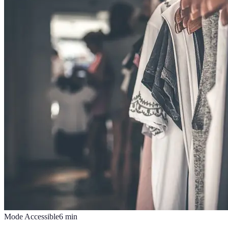
Mode Accessible
6
min