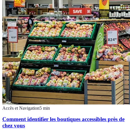
Accès et Navigation
5
min
Comment identifier les boutiques accessibles près de
chez vous