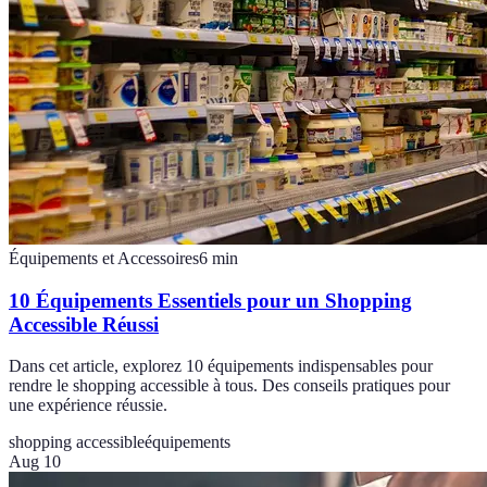
Équipements et Accessoires
6
min
10 Équipements Essentiels pour un Shopping
Accessible Réussi
Dans cet article, explorez 10 équipements indispensables pour
rendre le shopping accessible à tous. Des conseils pratiques pour
une expérience réussie.
shopping accessible
équipements
Aug 10