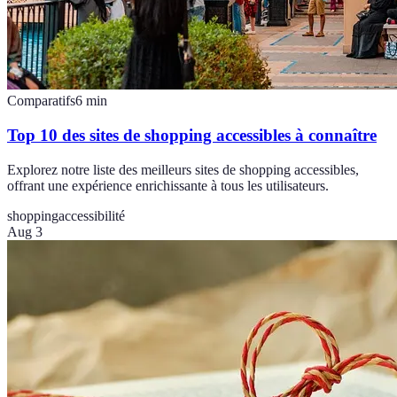
Comparatifs
6
min
Top 10 des sites de shopping accessibles à connaître
Explorez notre liste des meilleurs sites de shopping accessibles,
offrant une expérience enrichissante à tous les utilisateurs.
shopping
accessibilité
Aug 3