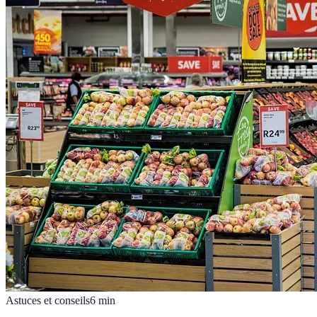
Astuces et conseils
6
min