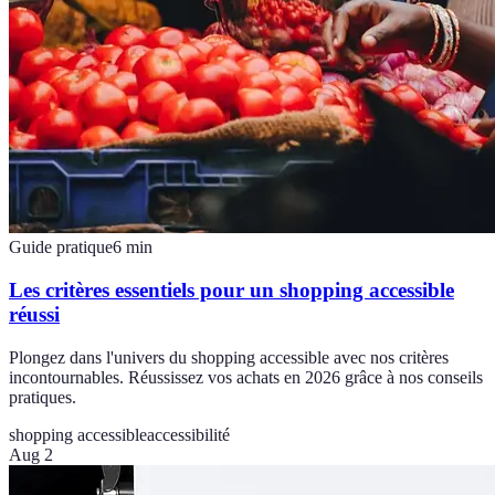
Guide pratique
6
min
Les critères essentiels pour un shopping accessible
réussi
Plongez dans l'univers du shopping accessible avec nos critères
incontournables. Réussissez vos achats en 2026 grâce à nos conseils
pratiques.
shopping accessible
accessibilité
Aug 2