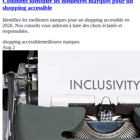
Comment identifier les meilleures marques pour un
shopping accessible
Identifiez les meilleures marques pour un shopping accessible en
2026. Nos conseils vous aideront à faire des choix éclairés et
responsables.
shopping accessible
meilleures marques
Aug 2