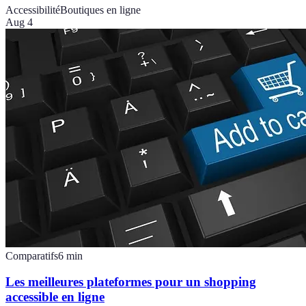
Accessibilité
Boutiques en ligne
Aug 4
Comparatifs
6
min
Les meilleures plateformes pour un shopping
accessible en ligne