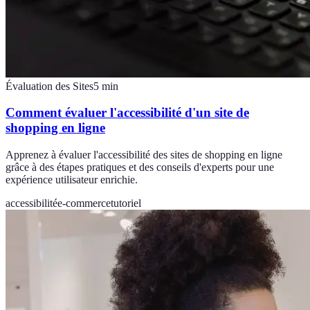
Évaluation des Sites
5
min
Comment évaluer l'accessibilité d'un site de
shopping en ligne
Apprenez à évaluer l'accessibilité des sites de shopping en ligne
grâce à des étapes pratiques et des conseils d'experts pour une
expérience utilisateur enrichie.
accessibilité
e-commerce
tutoriel