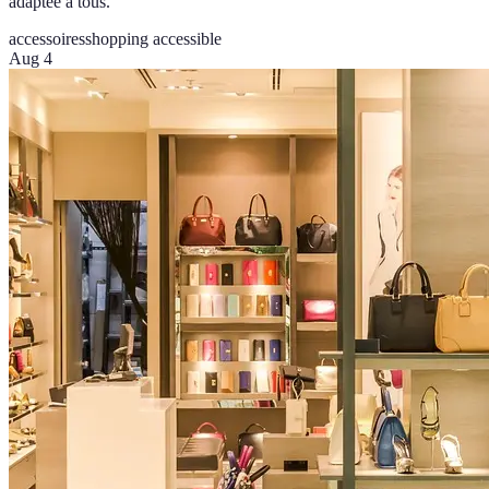
adaptée à tous.
accessoires
shopping accessible
Aug 4