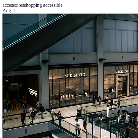
accessoires
shopping accessible
Aug 2