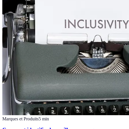
Marques et Produits
5
min