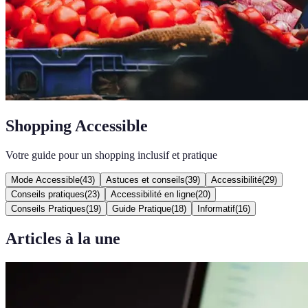
Shopping Accessible
Votre guide pour un shopping inclusif et pratique
Mode Accessible
(
43
)
Astuces et conseils
(
39
)
Accessibilité
(
29
)
Conseils pratiques
(
23
)
Accessibilité en ligne
(
20
)
Conseils Pratiques
(
19
)
Guide Pratique
(
18
)
Informatif
(
16
)
Articles à la une