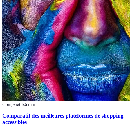
Comparatifs
6
min
Comparatif des meilleures plateformes de shopping
accessibles