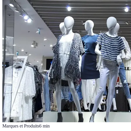
Marques et Produits
6
min