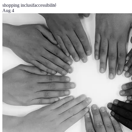
shopping inclusif
accessibilité
Aug 4