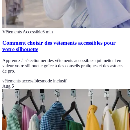
Vêtements Accessible
6
min
Comment choisir des vêtements accessibles pour
votre silhouette
Apprenez à sélectionner des vêtements accessibles qui mettent en
valeur votre silhouette grâce à des conseils pratiques et des astuces
de pro.
vêtements accessibles
mode inclusif
Aug 5