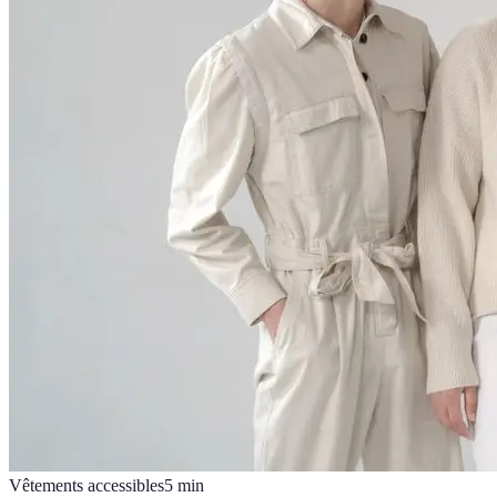
Vêtements accessibles
5
min