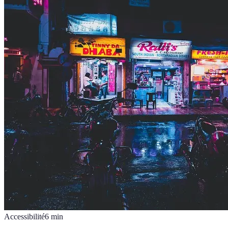
Accessibilité
6
min