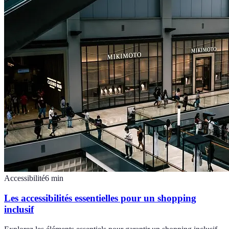
Accessibilité
6
min
Les accessibilités essentielles pour un shopping
inclusif