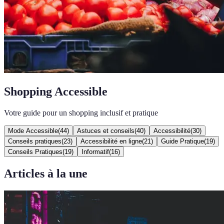
Shopping Accessible
Votre guide pour un shopping inclusif et pratique
Mode Accessible
(
44
)
Astuces et conseils
(
40
)
Accessibilité
(
30
)
Conseils pratiques
(
23
)
Accessibilité en ligne
(
21
)
Guide Pratique
(
19
)
Conseils Pratiques
(
19
)
Informatif
(
16
)
Articles à la une