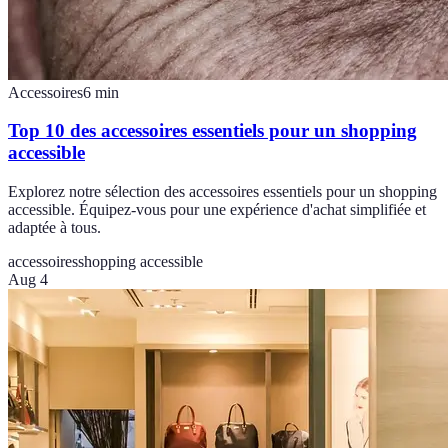
Accessoires
6
min
Top 10 des accessoires essentiels pour un shopping
accessible
Explorez notre sélection des accessoires essentiels pour un shopping
accessible. Équipez-vous pour une expérience d'achat simplifiée et
adaptée à tous.
accessoires
shopping accessible
Aug 4