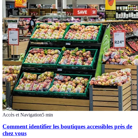
Accès et Navigation
5
min
Comment identifier les boutiques accessibles près de
chez vous