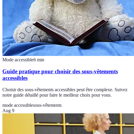
Mode accessible
6
min
Guide pratique pour choisir des sous-vêtements
accessibles
Choisir des sous-vêtements accessibles peut être complexe. Suivez
notre guide détaillé pour faire le meilleur choix pour vous.
mode accessible
sous-vêtements
Aug 9