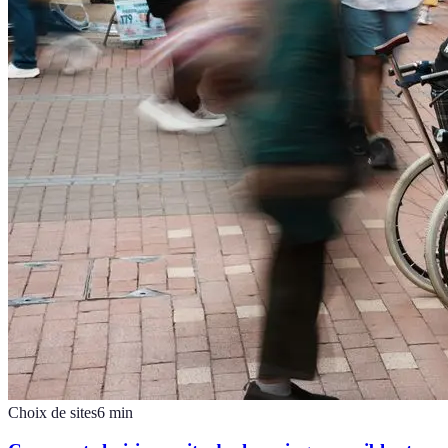
Choix de sites
6
min