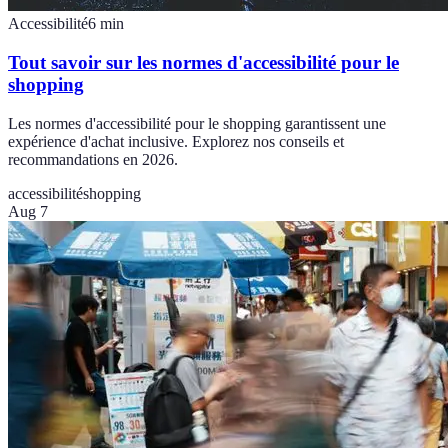
Accessibilité
6
min
Tout savoir sur les normes d'accessibilité pour le
shopping
Les normes d'accessibilité pour le shopping garantissent une
expérience d'achat inclusive. Explorez nos conseils et
recommandations en 2026.
accessibilité
shopping
Aug 7