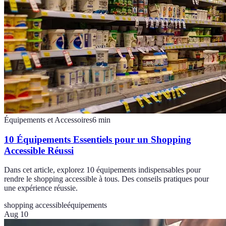
Équipements et Accessoires
6
min
10 Équipements Essentiels pour un Shopping
Accessible Réussi
Dans cet article, explorez 10 équipements indispensables pour
rendre le shopping accessible à tous. Des conseils pratiques pour
une expérience réussie.
shopping accessible
équipements
Aug 10