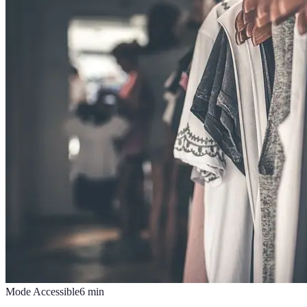
Mode Accessible
6
min