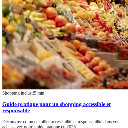
Shopping inclusif
5
min
Guide pratique pour un shopping accessible et
responsable
Découvrez comment allier accessibilité et responsabilité dans vos
achats avec notre guide pratique en 2026.