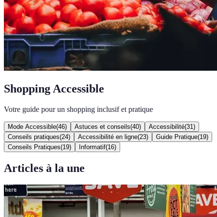
Shopping Accessible
Votre guide pour un shopping inclusif et pratique
Mode Accessible
(
46
)
Astuces et conseils
(
40
)
Accessibilité
(
31
)
Conseils pratiques
(
24
)
Accessibilité en ligne
(
23
)
Guide Pratique
(
19
)
Conseils Pratiques
(
19
)
Informatif
(
16
)
Articles à la une