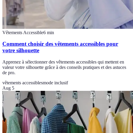
Vêtements Accessible
6
min
Comment choisir des vêtements accessibles pour
votre silhouette
Apprenez à sélectionner des vêtements accessibles qui mettent en
valeur votre silhouette grâce à des conseils pratiques et des astuces
de pro.
vêtements accessibles
mode inclusif
Aug 5