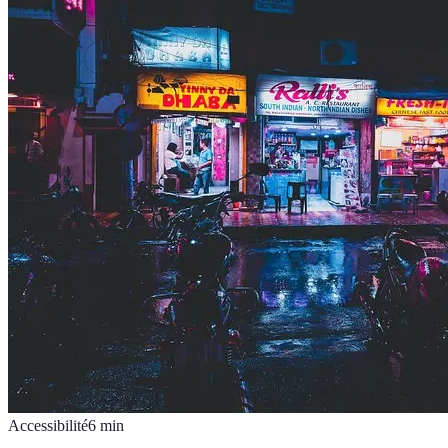
Accessibilité
6
min