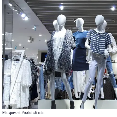
Marques et Produits
6
min