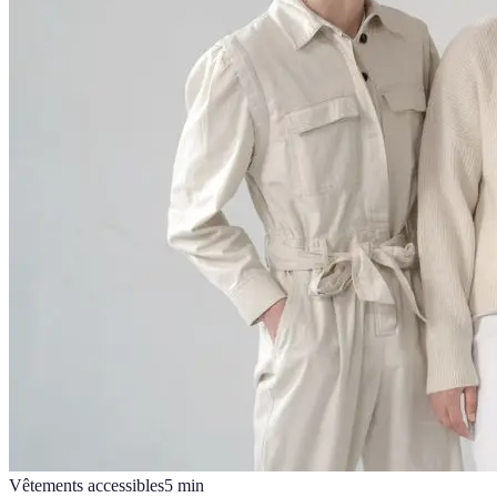
Vêtements accessibles
5
min