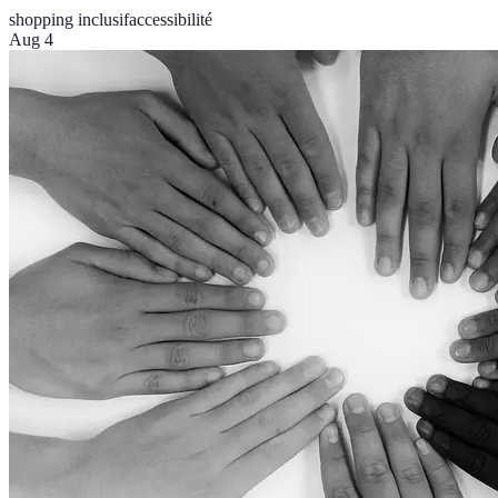
shopping inclusif
accessibilité
Aug 4