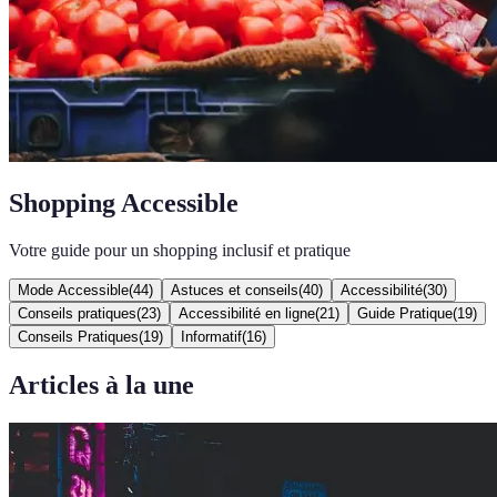
Shopping Accessible
Votre guide pour un shopping inclusif et pratique
Mode Accessible
(
44
)
Astuces et conseils
(
40
)
Accessibilité
(
30
)
Conseils pratiques
(
23
)
Accessibilité en ligne
(
21
)
Guide Pratique
(
19
)
Conseils Pratiques
(
19
)
Informatif
(
16
)
Articles à la une