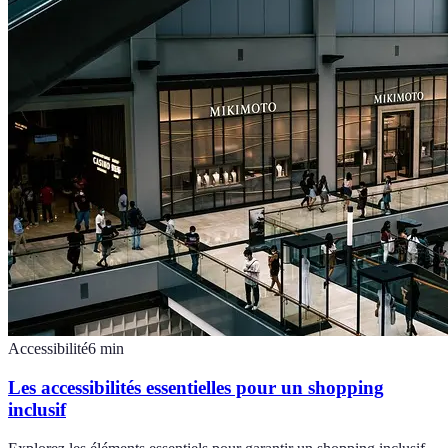
Accessibilité
6
min
Les accessibilités essentielles pour un shopping
inclusif