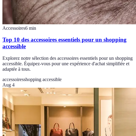
Accessoires
6
min
Top 10 des accessoires essentiels pour un shopping
accessible
Explorez notre sélection des accessoires essentiels pour un shopping
accessible. Équipez-vous pour une expérience d'achat simplifiée et
adaptée à tous.
accessoires
shopping accessible
Aug 4