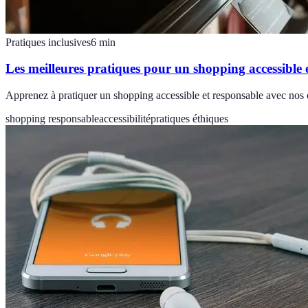
Pratiques inclusives
6
min
Les meilleures pratiques pour un shopping accessible 
Apprenez à pratiquer un shopping accessible et responsable avec nos c
shopping responsable
accessibilité
pratiques éthiques