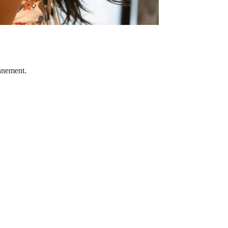
onnement.