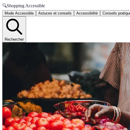
🔍
Shopping Accessible
Mode Accessible
Astuces et conseils
Accessibilité
Conseils pratiq
Rechercher