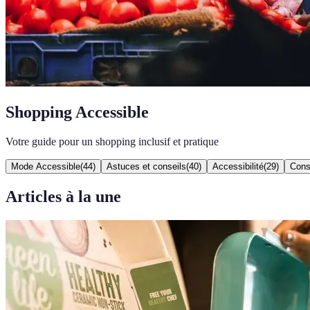
Shopping Accessible
Votre guide pour un shopping inclusif et pratique
Mode Accessible
(
44
)
Astuces et conseils
(
40
)
Accessibilité
(
29
)
Cons
Articles à la une