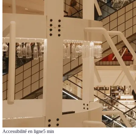
Accessibilité en ligne
5
min