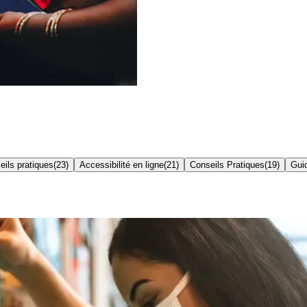
eils pratiques
(
23
)
Accessibilité en ligne
(
21
)
Conseils Pratiques
(
19
)
Gui