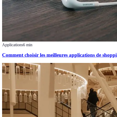
Applications
6
min
Comment choisir les meilleures applications de shoppi