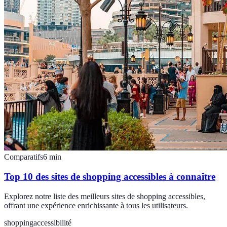
Comparatifs
6
min
Top 10 des sites de shopping accessibles à connaître
Explorez notre liste des meilleurs sites de shopping accessibles,
offrant une expérience enrichissante à tous les utilisateurs.
shopping
accessibilité