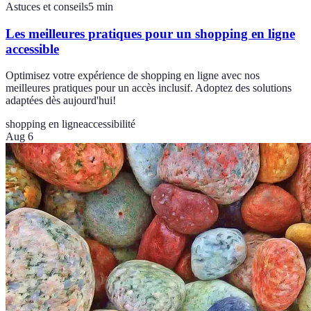
Astuces et conseils
5
min
Les meilleures pratiques pour un shopping en ligne
accessible
Optimisez votre expérience de shopping en ligne avec nos
meilleures pratiques pour un accès inclusif. Adoptez des solutions
adaptées dès aujourd'hui!
shopping en ligne
accessibilité
Aug 6