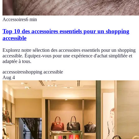
Accessoires
6
min
Top 10 des accessoires essentiels pour un shopping
accessible
Explorez notre sélection des accessoires essentiels pour un shopping
accessible. Équipez-vous pour une expérience d'achat simplifiée et
adaptée à tous.
accessoires
shopping accessible
Aug 4