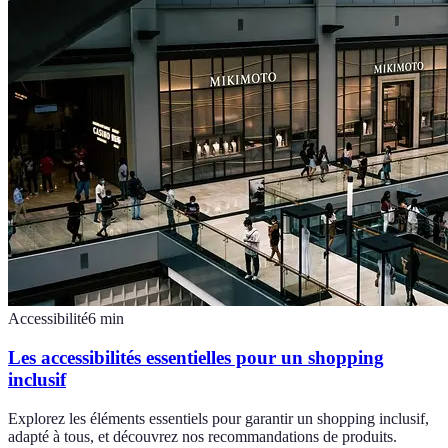
Accessibilité
6
min
Les accessibilités essentielles pour un shopping
inclusif
Explorez les éléments essentiels pour garantir un shopping inclusif,
adapté à tous, et découvrez nos recommandations de produits.