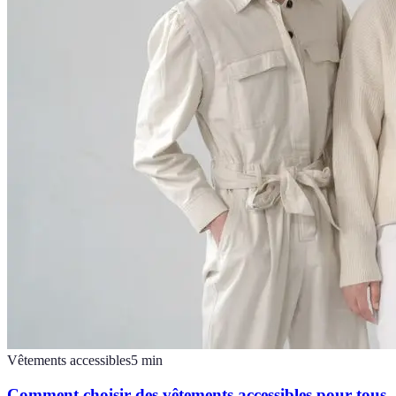
Vêtements accessibles
5
min
Comment choisir des vêtements accessibles pour tous