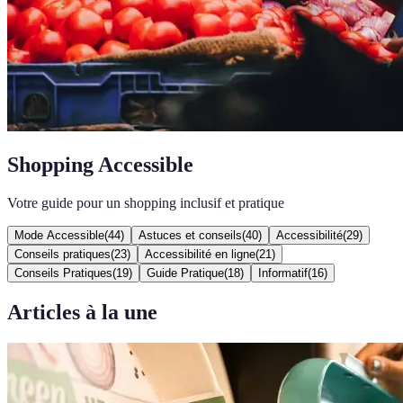
Shopping Accessible
Votre guide pour un shopping inclusif et pratique
Mode Accessible
(
44
)
Astuces et conseils
(
40
)
Accessibilité
(
29
)
Conseils pratiques
(
23
)
Accessibilité en ligne
(
21
)
Conseils Pratiques
(
19
)
Guide Pratique
(
18
)
Informatif
(
16
)
Articles à la une