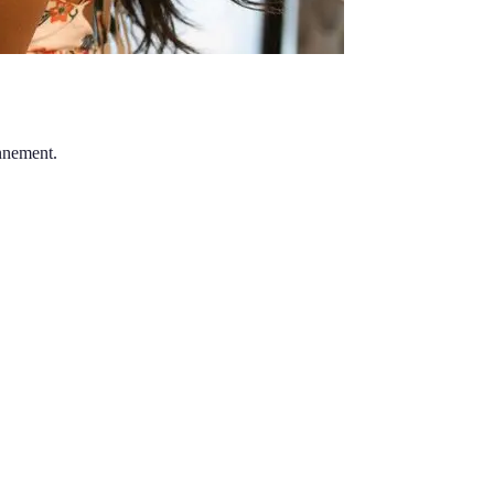
onnement.