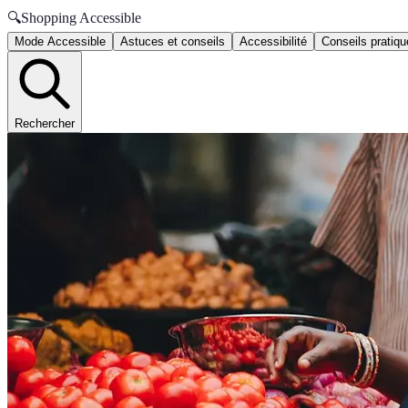
🔍
Shopping Accessible
Mode Accessible
Astuces et conseils
Accessibilité
Conseils pratiq
Rechercher