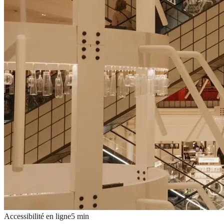
Accessibilité en ligne
5
min