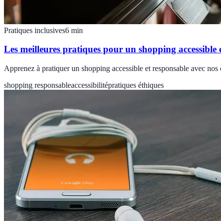
Pratiques inclusives
6
min
Les meilleures pratiques pour un shopping accessible 
Apprenez à pratiquer un shopping accessible et responsable avec nos c
shopping responsable
accessibilité
pratiques éthiques