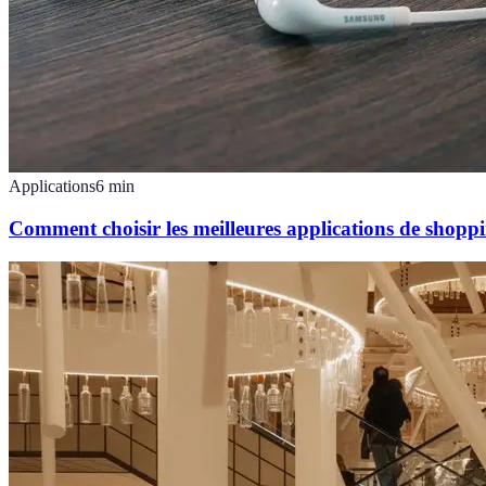
Applications
6
min
Comment choisir les meilleures applications de shoppi