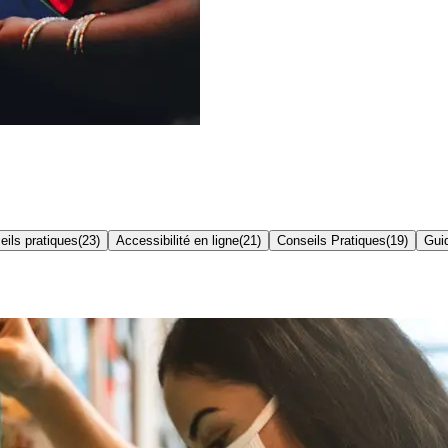
eils pratiques
(
23
)
Accessibilité en ligne
(
21
)
Conseils Pratiques
(
19
)
Gui