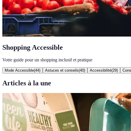
Shopping Accessible
Votre guide pour un shopping inclusif et pratique
Mode Accessible
(
44
)
Astuces et conseils
(
40
)
Accessibilité
(
29
)
Cons
Articles à la une