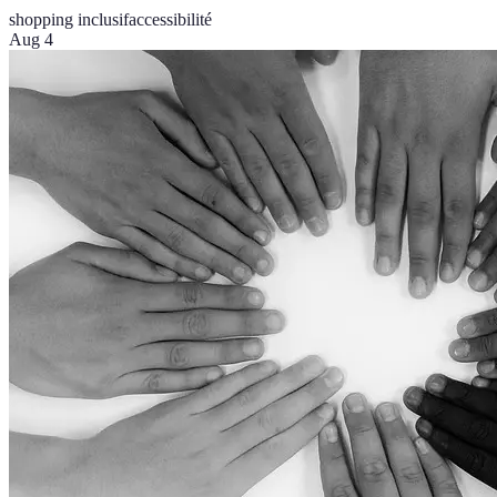
shopping inclusif
accessibilité
Aug 4