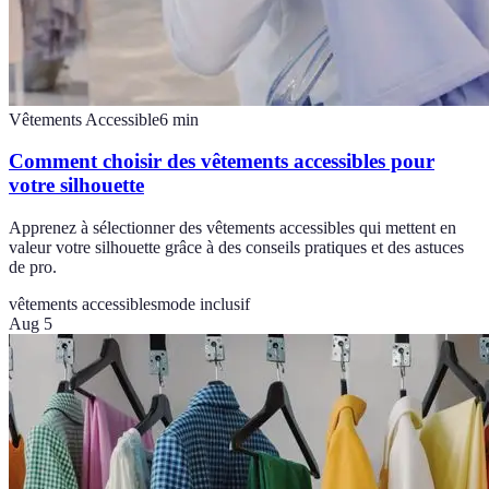
Vêtements Accessible
6
min
Comment choisir des vêtements accessibles pour
votre silhouette
Apprenez à sélectionner des vêtements accessibles qui mettent en
valeur votre silhouette grâce à des conseils pratiques et des astuces
de pro.
vêtements accessibles
mode inclusif
Aug 5