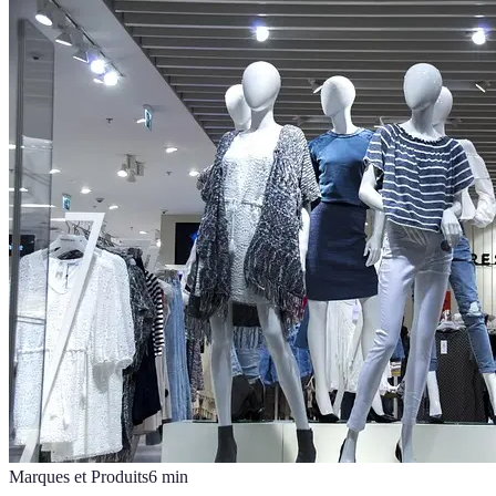
Marques et Produits
6
min