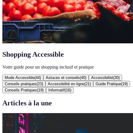
Shopping Accessible
Votre guide pour un shopping inclusif et pratique
Mode Accessible
(
44
)
Astuces et conseils
(
40
)
Accessibilité
(
30
)
Conseils pratiques
(
23
)
Accessibilité en ligne
(
21
)
Guide Pratique
(
19
)
Conseils Pratiques
(
19
)
Informatif
(
16
)
Articles à la une