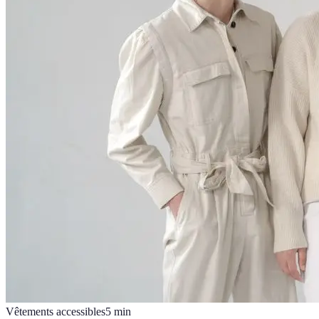
Vêtements accessibles
5
min