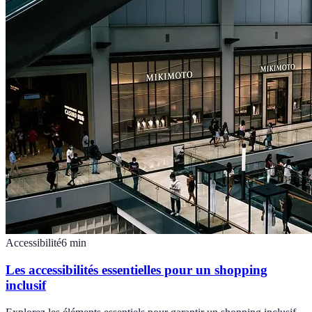
Accessibilité
6
min
Les accessibilités essentielles pour un shopping
inclusif