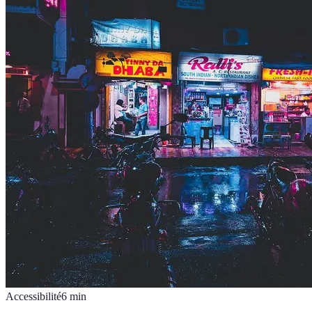
Accessibilité
6
min