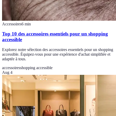
Accessoires
6
min
Top 10 des accessoires essentiels pour un shopping
accessible
Explorez notre sélection des accessoires essentiels pour un shopping
accessible. Équipez-vous pour une expérience d'achat simplifiée et
adaptée à tous.
accessoires
shopping accessible
Aug 4