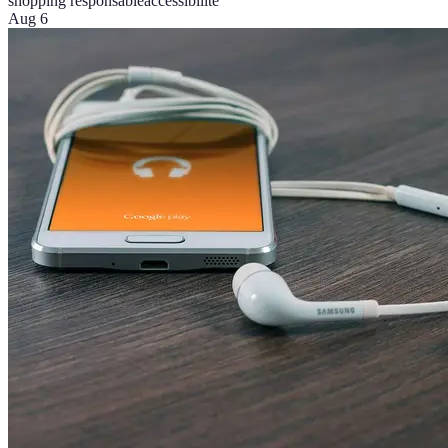
shopping responsable
accessibilité
Aug 6