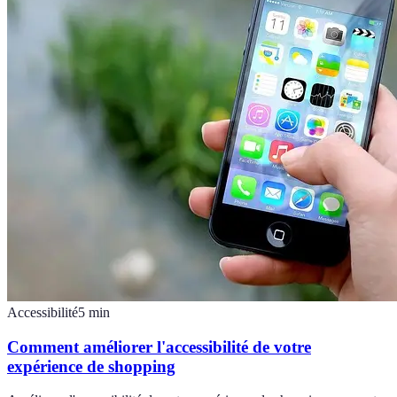
Accessibilité
5
min
Comment améliorer l'accessibilité de votre
expérience de shopping