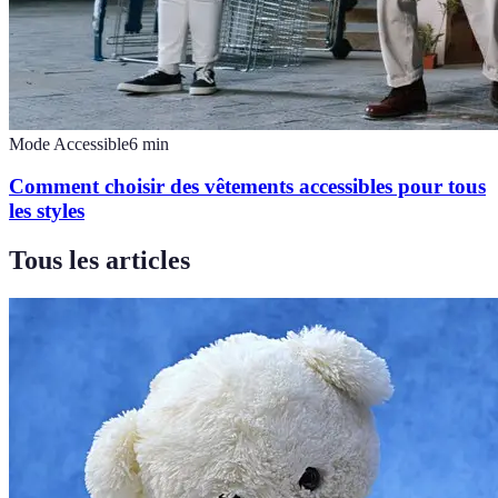
Mode Accessible
6
min
Comment choisir des vêtements accessibles pour tous
les styles
Tous les articles