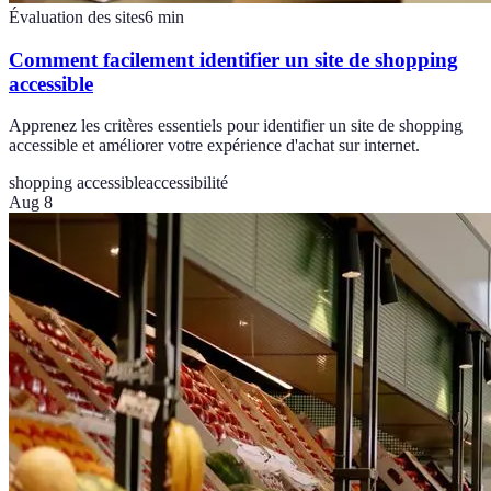
Évaluation des sites
6
min
Comment facilement identifier un site de shopping
accessible
Apprenez les critères essentiels pour identifier un site de shopping
accessible et améliorer votre expérience d'achat sur internet.
shopping accessible
accessibilité
Aug 8