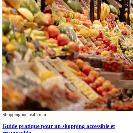
Shopping inclusif
5
min
Guide pratique pour un shopping accessible et
responsable