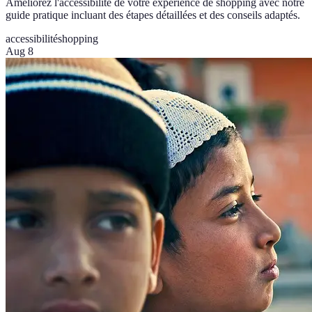
Améliorez l'accessibilité de votre expérience de shopping avec notre
guide pratique incluant des étapes détaillées et des conseils adaptés.
accessibilité
shopping
Aug 8