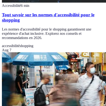
Accessibilité
6
min
Tout savoir sur les normes d'accessibilité pour le
shopping
Les normes d'accessibilité pour le shopping garantissent une
expérience d'achat inclusive. Explorez nos conseils et
recommandations en 2026.
accessibilité
shopping
Aug 7