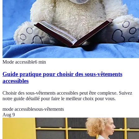
Mode accessible
6
min
Guide pratique pour choisir des sous-vêtements
accessibles
Choisir des sous-vêtements accessibles peut être complexe. Suivez
notre guide détaillé pour faire le meilleur choix pour vous.
mode accessible
sous-vêtements
Aug 9