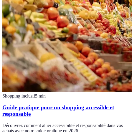
Shopping inclusif
5
min
Guide pratique pour un shopping accessible et
responsable
Découvrez comment allier accessibilité et responsabilité dans vos
achats avec notre guide pratique en 2026.