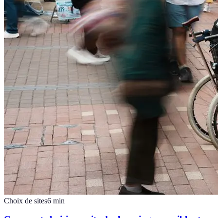
Choix de sites
6
min