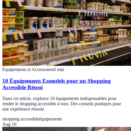
Équipements et Accessoires
6
min
10 Équipements Essentiels pour un Shopping
Accessible Réussi
Dans cet article, explorez 10 équipements indispensables pour
rendre le shopping accessible à tous. Des conseils pratiques pour
une expérience réussie.
shopping accessible
équipements
Aug 10