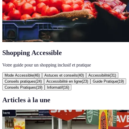
Shopping Accessible
Votre guide pour un shopping inclusif et pratique
Mode Accessible
(
46
)
Astuces et conseils
(
40
)
Accessibilité
(
31
)
Conseils pratiques
(
24
)
Accessibilité en ligne
(
23
)
Guide Pratique
(
19
)
Conseils Pratiques
(
19
)
Informatif
(
16
)
Articles à la une