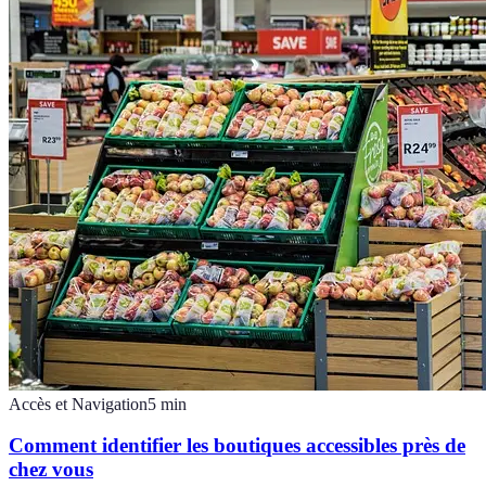
Accès et Navigation
5
min
Comment identifier les boutiques accessibles près de
chez vous