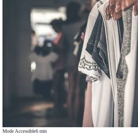
Mode Accessible
6
min