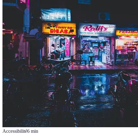
Accessibilité
6
min