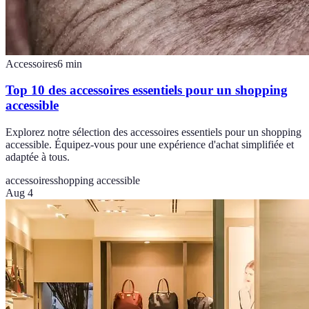
Accessoires
6
min
Top 10 des accessoires essentiels pour un shopping
accessible
Explorez notre sélection des accessoires essentiels pour un shopping
accessible. Équipez-vous pour une expérience d'achat simplifiée et
adaptée à tous.
accessoires
shopping accessible
Aug 4