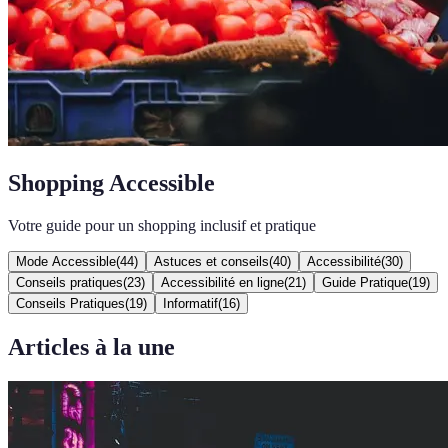
Shopping Accessible
Votre guide pour un shopping inclusif et pratique
Mode Accessible
(
44
)
Astuces et conseils
(
40
)
Accessibilité
(
30
)
Conseils pratiques
(
23
)
Accessibilité en ligne
(
21
)
Guide Pratique
(
19
)
Conseils Pratiques
(
19
)
Informatif
(
16
)
Articles à la une