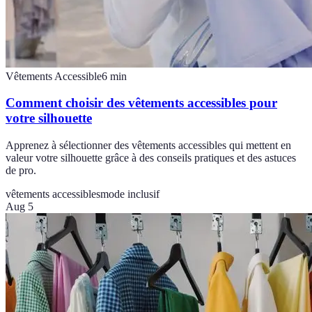
Vêtements Accessible
6
min
Comment choisir des vêtements accessibles pour
votre silhouette
Apprenez à sélectionner des vêtements accessibles qui mettent en
valeur votre silhouette grâce à des conseils pratiques et des astuces
de pro.
vêtements accessibles
mode inclusif
Aug 5