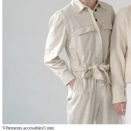
Vêtements accessibles
5
min