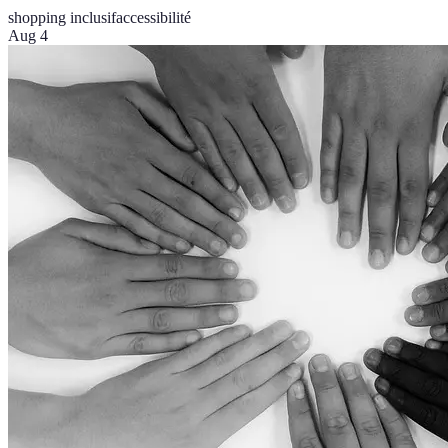
shopping inclusif
accessibilité
Aug 4