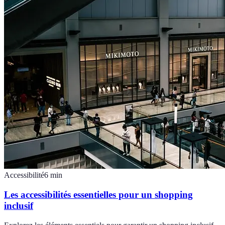
Accessibilité
6
min
Les accessibilités essentielles pour un shopping
inclusif