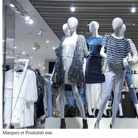
Marques et Produits
6
min