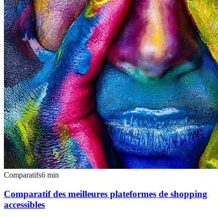
Comparatifs
6
min
Comparatif des meilleures plateformes de shopping
accessibles