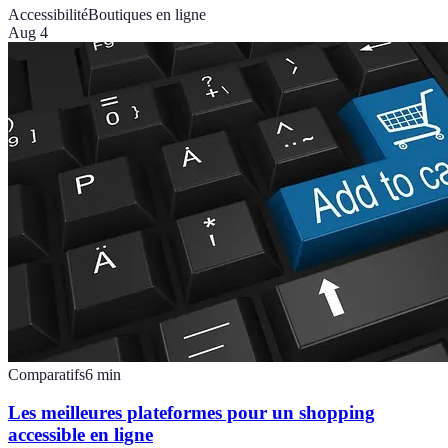
Accessibilité
Boutiques en ligne
Aug 4
Comparatifs
6
min
Les meilleures plateformes pour un shopping
accessible en ligne