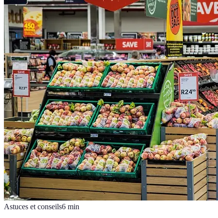
Astuces et conseils
6
min