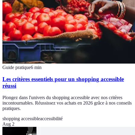
Guide pratique
6
min
Les critères essentiels pour un shopping accessible
réussi
Plongez dans l'univers du shopping accessible avec nos critères
incontournables. Réussissez vos achats en 2026 grâce à nos conseils
pratiques.
shopping accessible
accessibilité
Aug 2