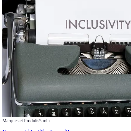
Marques et Produits
5
min