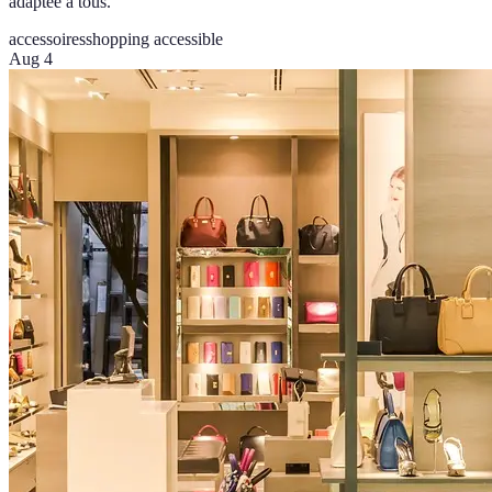
adaptée à tous.
accessoires
shopping accessible
Aug 4