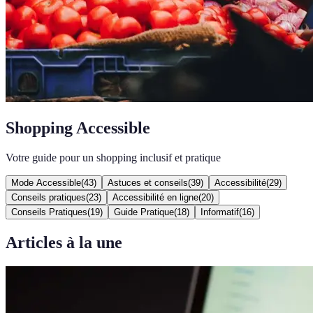
Shopping Accessible
Votre guide pour un shopping inclusif et pratique
Mode Accessible
(
43
)
Astuces et conseils
(
39
)
Accessibilité
(
29
)
Conseils pratiques
(
23
)
Accessibilité en ligne
(
20
)
Conseils Pratiques
(
19
)
Guide Pratique
(
18
)
Informatif
(
16
)
Articles à la une