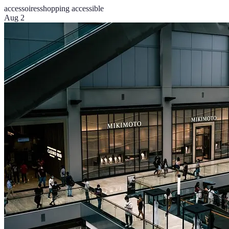
accessoires
shopping accessible
Aug 2