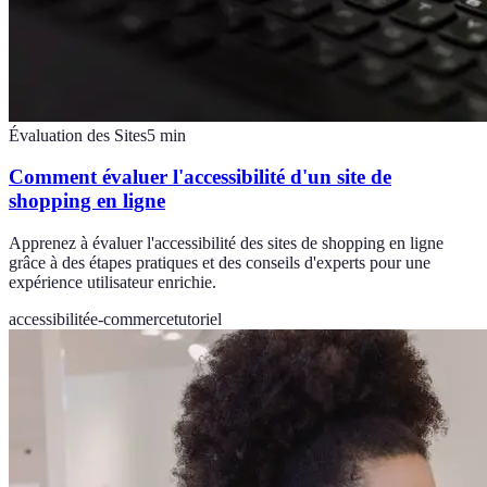
Évaluation des Sites
5
min
Comment évaluer l'accessibilité d'un site de
shopping en ligne
Apprenez à évaluer l'accessibilité des sites de shopping en ligne
grâce à des étapes pratiques et des conseils d'experts pour une
expérience utilisateur enrichie.
accessibilité
e-commerce
tutoriel