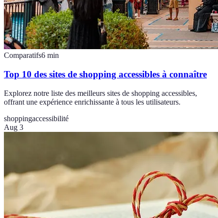
Comparatifs
6
min
Top 10 des sites de shopping accessibles à connaître
Explorez notre liste des meilleurs sites de shopping accessibles,
offrant une expérience enrichissante à tous les utilisateurs.
shopping
accessibilité
Aug 3