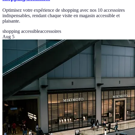
Optimisez votre expérience de shopping avec nos 10 accessoires
indispensables, rendant chaque visite en magasin accessible et
plaisante.
shopping accessible
accessoires
Aug 5