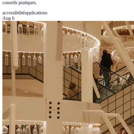
conseils pratiques.
accessibilité
applications
Aug 6