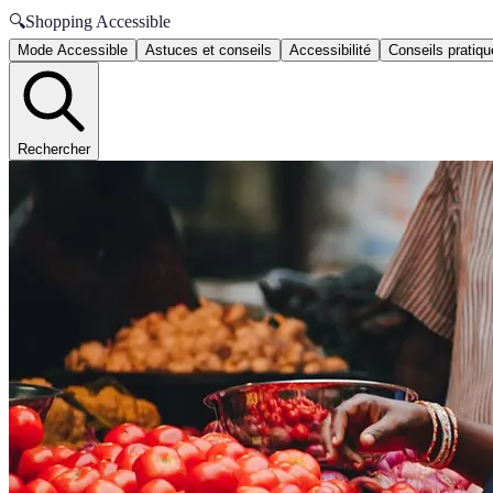
🔍
Shopping Accessible
Mode Accessible
Astuces et conseils
Accessibilité
Conseils pratiq
Rechercher