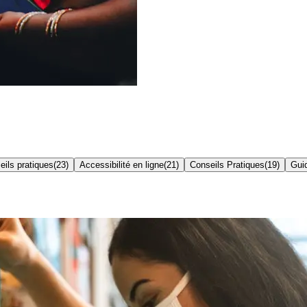
eils pratiques
(
23
)
Accessibilité en ligne
(
21
)
Conseils Pratiques
(
19
)
Gui