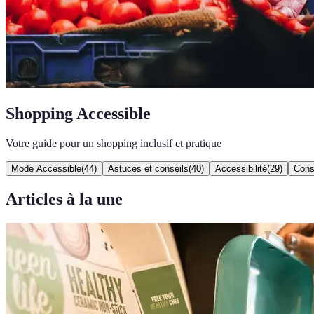
Shopping Accessible
Votre guide pour un shopping inclusif et pratique
Mode Accessible
(
44
)
Astuces et conseils
(
40
)
Accessibilité
(
29
)
Cons
Articles à la une