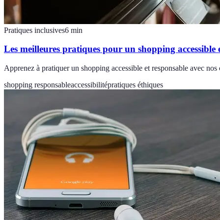
Pratiques inclusives
6
min
Les meilleures pratiques pour un shopping accessible 
Apprenez à pratiquer un shopping accessible et responsable avec nos c
shopping responsable
accessibilité
pratiques éthiques