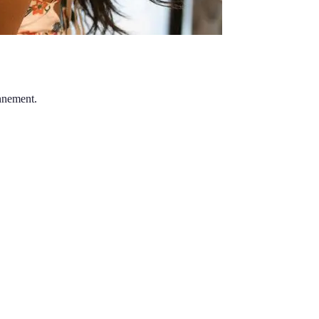
onnement.