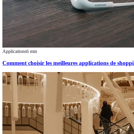
Applications
6
min
Comment choisir les meilleures applications de shoppi