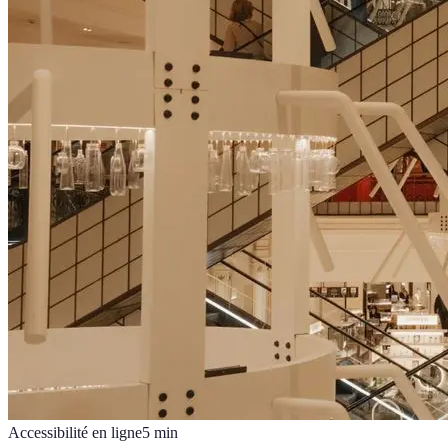
Accessibilité en ligne
5
min