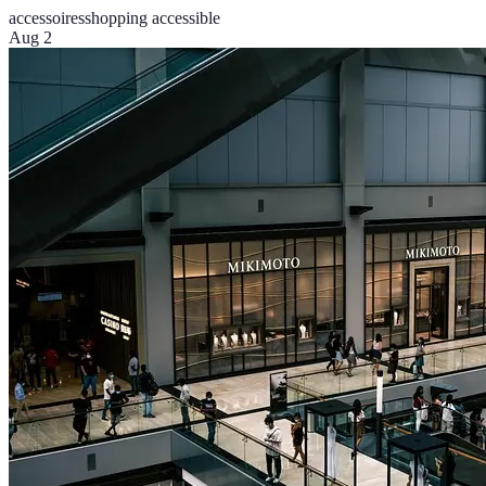
accessoires
shopping accessible
Aug 2