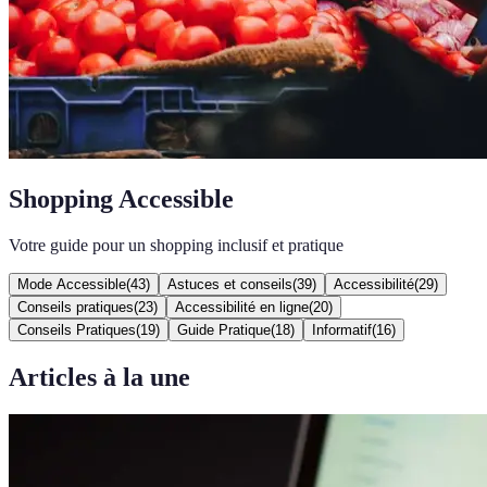
Shopping Accessible
Votre guide pour un shopping inclusif et pratique
Mode Accessible
(
43
)
Astuces et conseils
(
39
)
Accessibilité
(
29
)
Conseils pratiques
(
23
)
Accessibilité en ligne
(
20
)
Conseils Pratiques
(
19
)
Guide Pratique
(
18
)
Informatif
(
16
)
Articles à la une