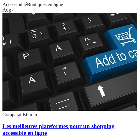
Accessibilité
Boutiques en ligne
Aug 4
Comparatifs
6
min
Les meilleures plateformes pour un shopping
accessible en ligne