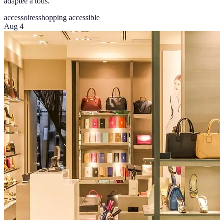
adaptée à tous.
accessoires
shopping accessible
Aug 4