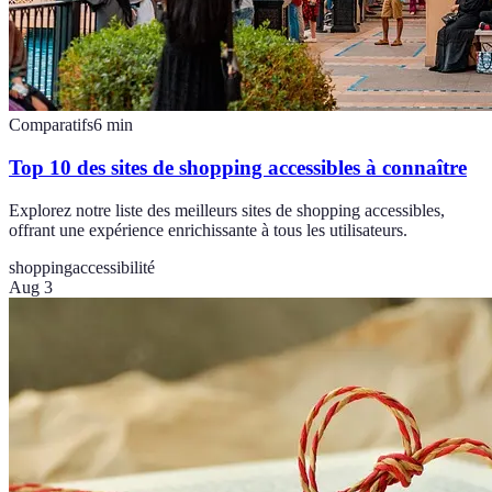
Comparatifs
6
min
Top 10 des sites de shopping accessibles à connaître
Explorez notre liste des meilleurs sites de shopping accessibles,
offrant une expérience enrichissante à tous les utilisateurs.
shopping
accessibilité
Aug 3