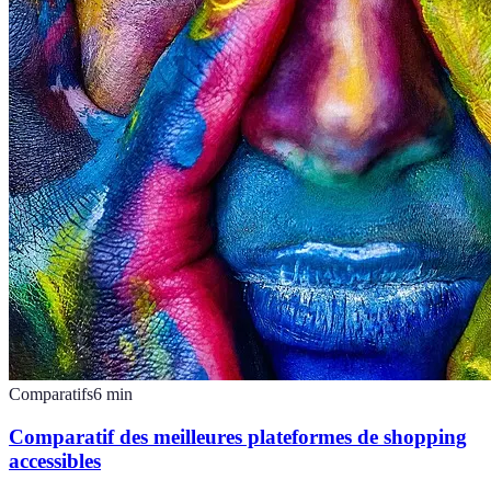
Comparatifs
6
min
Comparatif des meilleures plateformes de shopping
accessibles