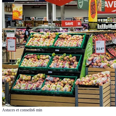
Astuces et conseils
6
min