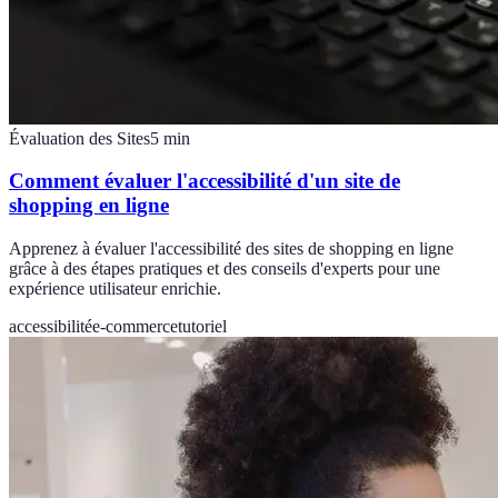
Évaluation des Sites
5
min
Comment évaluer l'accessibilité d'un site de
shopping en ligne
Apprenez à évaluer l'accessibilité des sites de shopping en ligne
grâce à des étapes pratiques et des conseils d'experts pour une
expérience utilisateur enrichie.
accessibilité
e-commerce
tutoriel