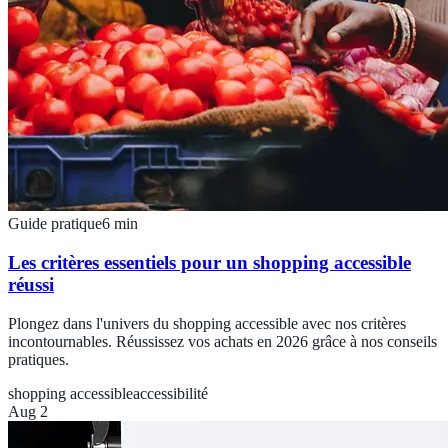
Guide pratique
6
min
Les critères essentiels pour un shopping accessible
réussi
Plongez dans l'univers du shopping accessible avec nos critères
incontournables. Réussissez vos achats en 2026 grâce à nos conseils
pratiques.
shopping accessible
accessibilité
Aug 2