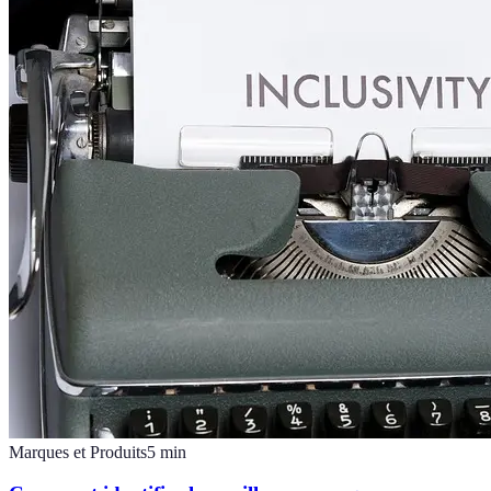
Marques et Produits
5
min