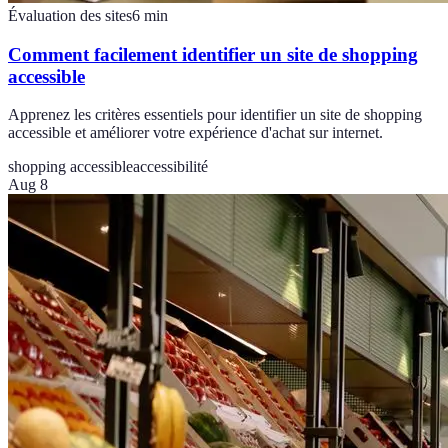
Évaluation des sites
6
min
Comment facilement identifier un site de shopping
accessible
Apprenez les critères essentiels pour identifier un site de shopping
accessible et améliorer votre expérience d'achat sur internet.
shopping accessible
accessibilité
Aug 8