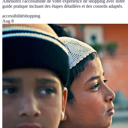
Améliorez l'accessibilité de votre expérience de shopping avec notre
guide pratique incluant des étapes détaillées et des conseils adaptés.
accessibilité
shopping
Aug 8