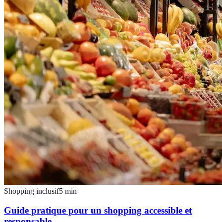
Shopping inclusif
5
min
Guide pratique pour un shopping accessible et
responsable