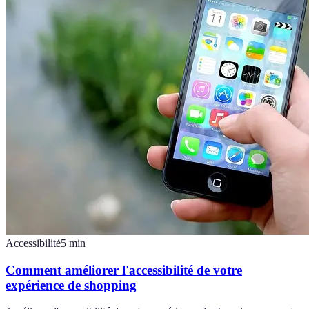
Accessibilité
5
min
Comment améliorer l'accessibilité de votre
expérience de shopping