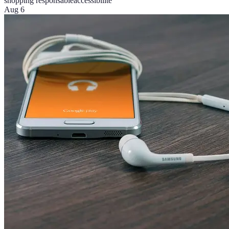
shopping responsable
accessibilité
Aug 6