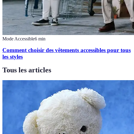
Mode Accessible
6
min
Comment choisir des vêtements accessibles pour tous
les styles
Tous les articles